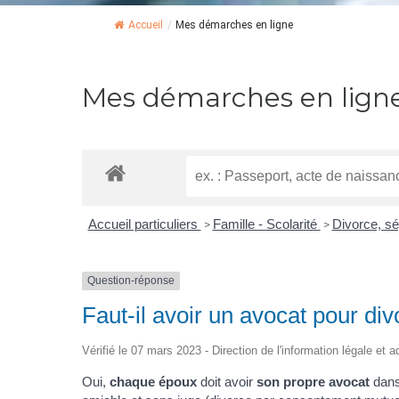
Accueil
/
Mes démarches en ligne
Mes démarches en lign
Accueil particuliers
Famille - Scolarité
Divorce, sé
>
>
Question-réponse
Faut-il avoir un avocat pour div
Vérifié le 07 mars 2023 - Direction de l'information légale et 
Oui,
chaque époux
doit avoir
son propre avocat
dans 