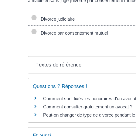
amiable et sans juge (divorce par consentement mutue
Divorce judiciaire
Divorce par consentement mutuel
Textes de référence
Questions ? Réponses !
Comment sont fixés les honoraires d'un avocat
Comment consulter gratuitement un avocat ?
Peut-on changer de type de divorce pendant le
Et aussi