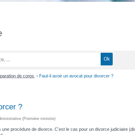
e
paration de corps
Faut-il avoir un avocat pour divorcer ?
>
orcer ?
administrative (Première ministre)
une procédure de divorce. C'est le cas pour un divorce judiciaire (d