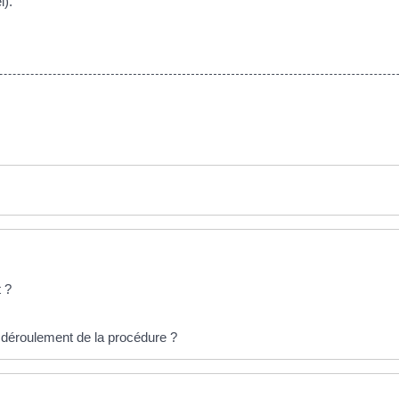
l).
 ?
 déroulement de la procédure ?