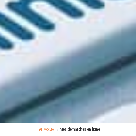
Accueil
/
Mes démarches en ligne