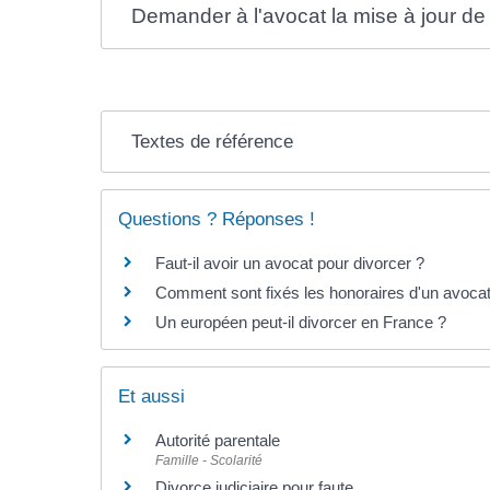
Demander à l'avocat la mise à jour de l'
Textes de référence
Questions ? Réponses !
Faut-il avoir un avocat pour divorcer ?
Comment sont fixés les honoraires d'un avocat
Un européen peut-il divorcer en France ?
Et aussi
Autorité parentale
Famille - Scolarité
Divorce judiciaire pour faute