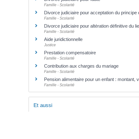
Famille - Scolarité
Divorce judiciaire pour acceptation du principe
Famille - Scolarité
Divorce judiciaire pour altération définitive du l
Famille - Scolarité
Aide juridictionnelle
Justice
Prestation compensatoire
Famille - Scolarité
Contribution aux charges du mariage
Famille - Scolarité
Pension alimentaire pour un enfant : montant, 
Famille - Scolarité
Et aussi
Autre cas : divorcer à l'amiable (sans juge)
Famille - Scolarité