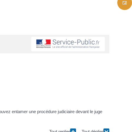
uvez entamer une procédure judiciaire devant le juge
Tout replier
Tout déplier