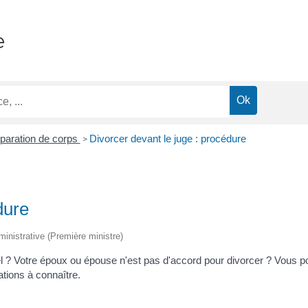
e
paration de corps
Divorcer devant le juge : procédure
>
dure
dministrative (Première ministre)
? Votre époux ou épouse n'est pas d'accord pour divorcer ? Vous po
ations à connaître.