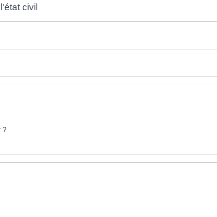
état civil
 ?