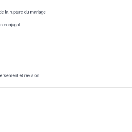
 de la rupture du mariage
ien conjugal
versement et révision