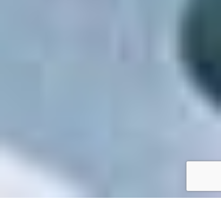
Accueil
/
Mes démarches en ligne