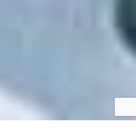
Accueil
/
Toutes les démarches