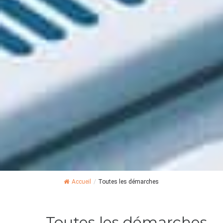
Accueil
/
Toutes les démarches
Toutes les démarches