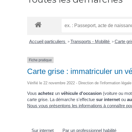
Accueil particuliers
Transports - Mobilité
Carte gri
>
>
Fiche pratique
Carte grise : immatriculer un v
Vérifié le 22 novembre 2022 - Direction de l'information légale
Vous
achetez
un
véhicule d'occasion
(voiture ou mot
carte grise. La démarche s'effectue
sur internet
ou
au
Nous vous présentons les informations à connaître pou
Sur internet
Par un professionnel habilité