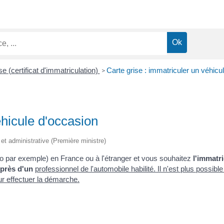
se (certificat d'immatriculation)
Carte grise : immatriculer un véhicu
>
éhicule d'occasion
 et administrative (Première ministre)
o par exemple) en France ou à l'étranger et vous souhaitez
l'immatri
près d'un
professionnel de l'automobile habilité
. Il n'est plus possib
r effectuer la démarche.