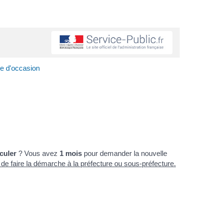
le d'occasion
culer
? Vous avez
1 mois
pour demander la nouvelle
le de faire la démarche à la préfecture ou sous-préfecture.