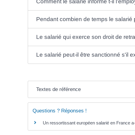
Comment le salarié informe t-il l'employ
Pendant combien de temps le salarié peu
Le salarié qui exerce son droit de retra
Le salarié peut-il être sanctionné s'il e
Textes de référence
Questions ? Réponses !
Un ressortissant européen salarié en France a-t