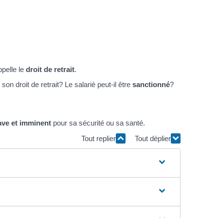
ppelle le
droit de retrait
.
son droit de retrait? Le salarié peut-il être
sanctionné
?
ave et imminent
pour sa sécurité ou sa santé.
Tout replier
Tout déplier