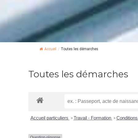
Accueil
/
Toutes les démarches
Toutes les démarches
Accueil particuliers
Travail - Formation
Conditions
>
>
Question-réponse