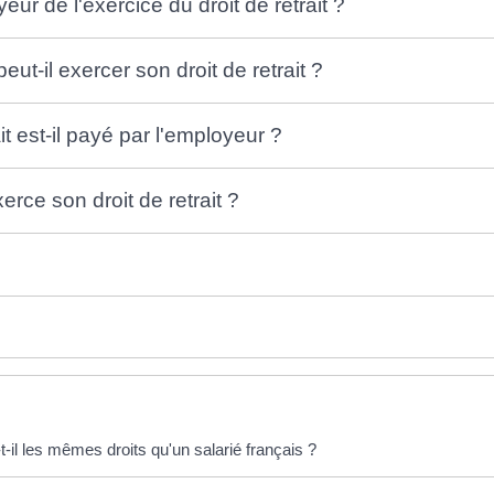
eur de l'exercice du droit de retrait ?
t-il exercer son droit de retrait ?
it est-il payé par l'employeur ?
xerce son droit de retrait ?
-il les mêmes droits qu'un salarié français ?