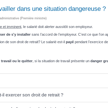
availler dans une situation dangereuse ?
t administrative (Première ministre)
e et imminent
, le salarié doit alerter aussitôt son employeur.
ser de s'y installer
sans l'accord de l'employeur. C'est ce que l'on a
ation de son droit de retrait? Le salarié est-il
payé
pendant l'exercice de 
ravail ou le quitter
, si la situation de travail présente un
danger gr
il exercer son droit de retrait ?