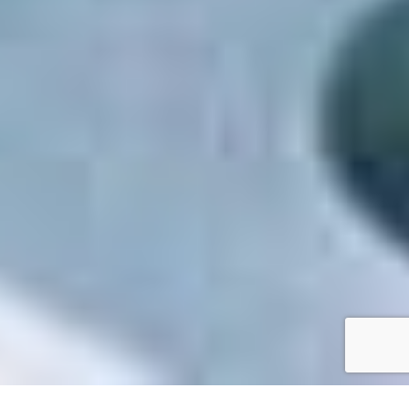
Accueil
/
Toutes les démarches