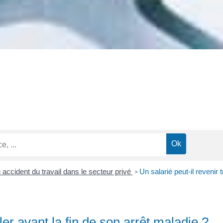
 accident du travail dans le secteur privé
Un salarié peut-il revenir 
>
ller avant la fin de son arrêt maladie ?