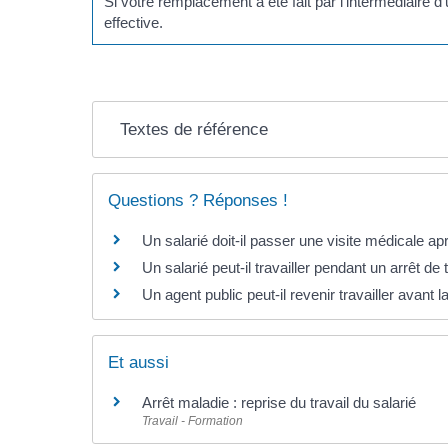
Si votre remplacement a été fait par l'intermédiaire 
effective.
Textes de référence
Questions ? Réponses !
Un salarié doit-il passer une visite médicale apr
Un salarié peut-il travailler pendant un arrêt de t
Un agent public peut-il revenir travailler avant l
Et aussi
Arrêt maladie : reprise du travail du salarié
Travail - Formation