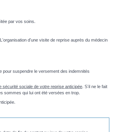
itée par vos soins.
. L'organisation d'une visite de reprise auprès du médecin
vite pour suspendre le versement des indemnités
 sécurité sociale de votre reprise anticipée
. S'il ne le fait
les sommes qui lui ont été versées en trop.
nticipée.