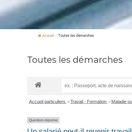
Accueil
/
Toutes les démarches
Toutes les démarches
Accueil particuliers
Travail - Formation
Maladie ou
>
>
Question-réponse
Un salarié peut-il revenir travai