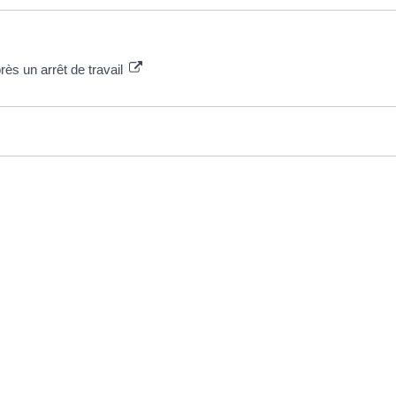
rès un arrêt de travail
EN 1 CLIC