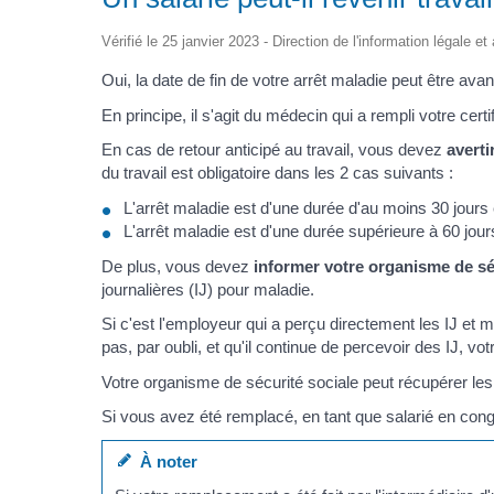
Vérifié le 25 janvier 2023 - Direction de l'information légale e
Oui, la date de fin de votre arrêt maladie peut être av
En principe, il s'agit du médecin qui a rempli votre certi
En cas de retour anticipé au travail, vous devez
averti
du travail est obligatoire dans les 2 cas suivants :
L'arrêt maladie est d'une durée d'au moins 30 jours 
L'arrêt maladie est d'une durée supérieure à 60 jou
De plus, vous devez
informer votre organisme de sé
journalières (IJ) pour maladie.
Si c'est l'employeur qui a perçu directement les IJ et ma
pas, par oubli, et qu'il continue de percevoir des IJ, v
Votre organisme de sécurité sociale peut récupérer les
Si vous avez été remplacé, en tant que salarié en cong
À noter