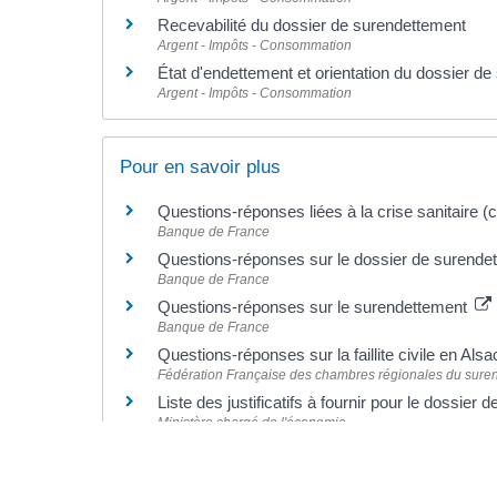
Recevabilité du dossier de surendettement
Argent - Impôts - Consommation
État d'endettement et orientation du dossier d
Argent - Impôts - Consommation
Pour en savoir plus
Questions-réponses liées à la crise sanitaire (
Banque de France
Questions-réponses sur le dossier de surende
Banque de France
Questions-réponses sur le surendettement
Banque de France
Questions-réponses sur la faillite civile en Al
Fédération Française des chambres régionales du suren
Liste des justificatifs à fournir pour le dossier
Ministère chargé de l'économie
Surendettement
Banque de France