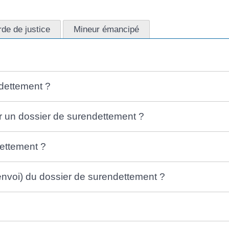
rde de justice
Mineur émancipé
dettement ?
r un dossier de surendettement ?
ettement ?
'envoi) du dossier de surendettement ?