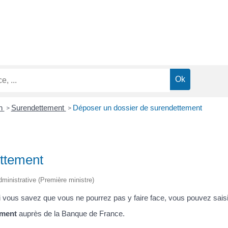
on
Surendettement
Déposer un dossier de surendettement
>
>
ttement
 administrative (Première ministre)
i vous savez que vous ne pourrez pas y faire face, vous pouvez saisi
ement
auprès de la Banque de France.