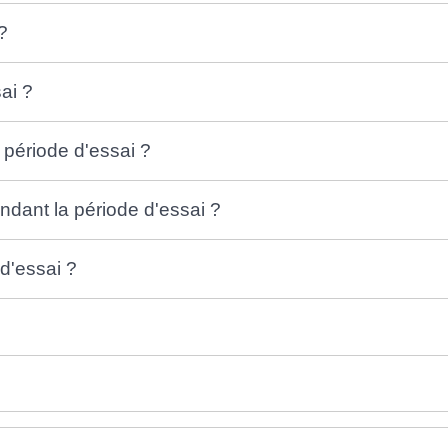
?
ai ?
période d'essai ?
endant la période d'essai ?
 d'essai ?