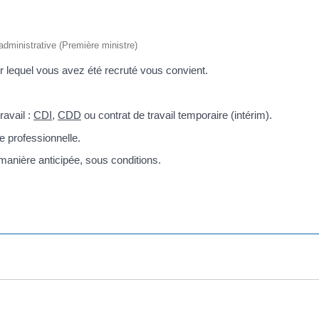
t administrative (Première ministre)
r lequel vous avez été recruté vous convient.
ravail :
CDI
,
CDD
ou contrat de travail temporaire (intérim).
e professionnelle.
manière anticipée, sous conditions.