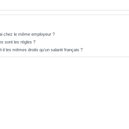
essai chez le même employeur ?
es sont les règles ?
-il les mêmes droits qu'un salarié français ?