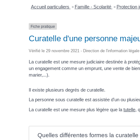
Accueil particuliers
Famille - Scolarité
Protection ju
>
>
Fiche pratique
Curatelle d'une personne maje
Vérifié le 29 novembre 2021 - Direction de l'information légale
La curatelle est une mesure judiciaire destinée à proté
un engagement comme un emprunt, une vente de bien im
marier,...).
Il existe plusieurs degrés de curatelle.
La personne sous curatelle est assistée d'un ou plusie
La curatelle est une mesure plus légère que la
tutelle
, 
Quelles différentes formes la curatelle