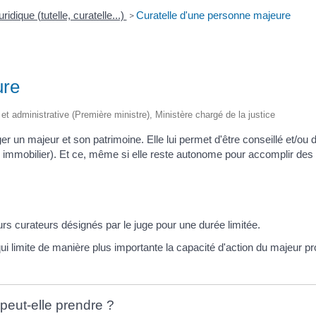
ridique (tutelle, curatelle...)
Curatelle d'une personne majeure
>
ure
 et administrative (Première ministre), Ministère chargé de la justice
ger un majeur et son patrimoine. Elle lui permet d'être conseillé et/
mobilier). Et ce, même si elle reste autonome pour accomplir des ac
urs curateurs désignés par le juge pour une durée limitée.
qui limite de manière plus importante la capacité d'action du majeur pr
 peut-elle prendre ?