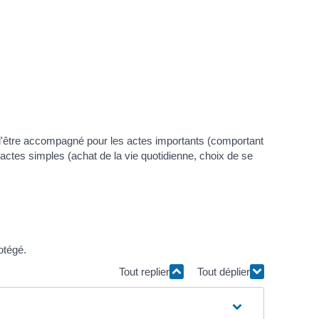
ou d'être accompagné pour les actes importants (comportant
tes simples (achat de la vie quotidienne, choix de se
otégé.
Tout replier
Tout déplier