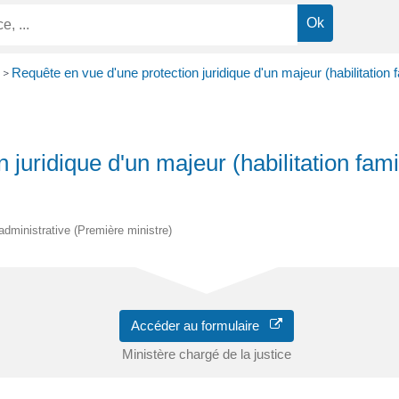
Requête en vue d'une protection juridique d'un majeur (habilitation fa
>
juridique d'un majeur (habilitation famil
t administrative (Première ministre)
Accéder au formulaire
Ministère chargé de la justice