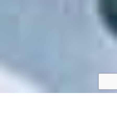
Accueil
/
Toutes les démarches