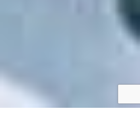
Accueil
/
Toutes les démarches