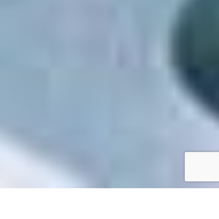
Accueil
/
Toutes les démarches