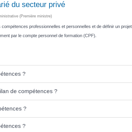
rié du secteur privé
ministrative (Première ministre)
s compétences professionnelles et personnelles et de définir un projet
ent par le compte personnel de formation (CPF).
pétences ?
bilan de compétences ?
pétences ?
pétences ?