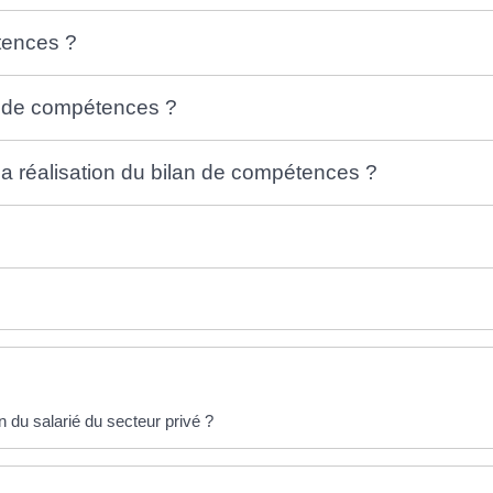
tences ?
n de compétences ?
 réalisation du bilan de compétences ?
on du salarié du secteur privé ?