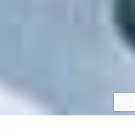
Accueil
/
Toutes les démarches