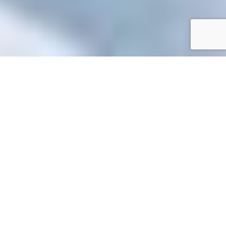
Accueil
/
Toutes les démarches
Toutes les démarches
Accueil particuliers
Travail - Formation
Représentation du
>
>