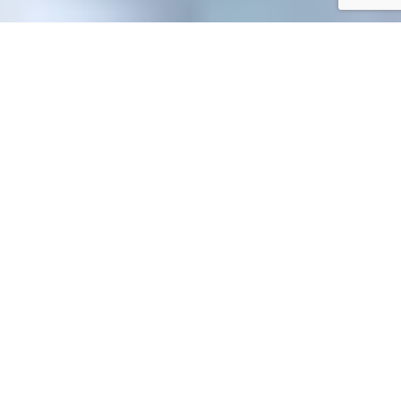
Accueil
/
Toutes les démarches
Toutes les démarches
Accueil particuliers
Travail - Formation
Retraite d'un salarié
>
>
du secteur privé
Combien de trimestres un salarié doit-il
>
avoir pour avoir sa retraite à taux plein ?