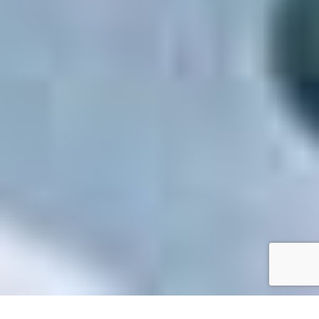
Accueil
/
Toutes les démarches