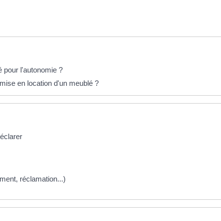
é pour l'autonomie ?
 mise en location d'un meublé ?
déclarer
iement, réclamation...)