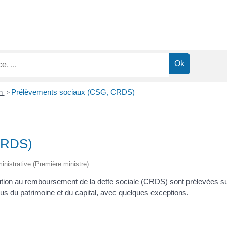
on
Prélèvements sociaux (CSG, CRDS)
>
CRDS)
ministrative (Première ministre)
bution au remboursement de la dette sociale (CRDS) sont prélevées sur
us du patrimoine et du capital, avec quelques exceptions.