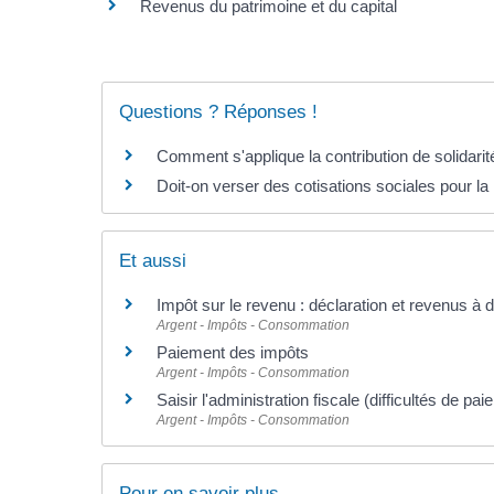
Revenus du patrimoine et du capital
Questions ? Réponses !
Comment s'applique la contribution de solidarit
Doit-on verser des cotisations sociales pour la
Et aussi
Impôt sur le revenu : déclaration et revenus à 
Argent - Impôts - Consommation
Paiement des impôts
Argent - Impôts - Consommation
Saisir l'administration fiscale (difficultés de pa
Argent - Impôts - Consommation
Pour en savoir plus