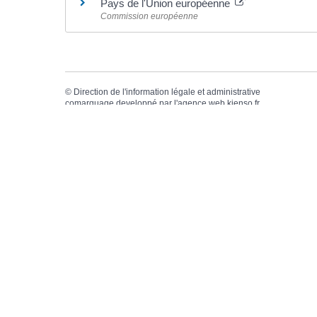
Pays de l'Union européenne
Commission européenne
©
Direction de l'information légale et administrative
comarquage developpé par l'
agence web
kienso.fr