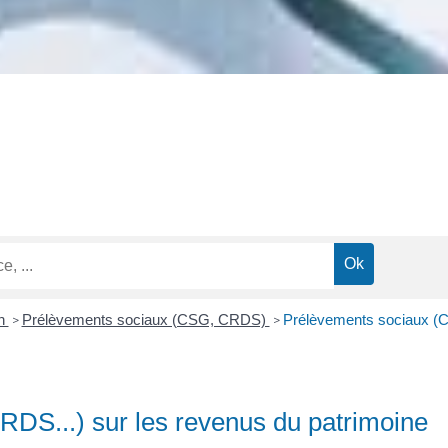
on
Prélèvements sociaux (CSG, CRDS)
Prélèvements sociaux (C
>
>
DS...) sur les revenus du patrimoine