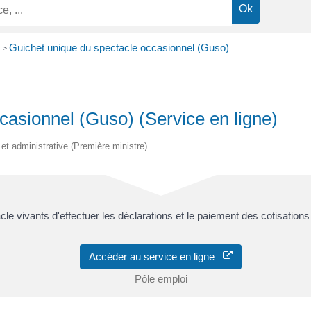
Guichet unique du spectacle occasionnel (Guso)
>
casionnel (Guso) (Service en ligne)
 et administrative (Première ministre)
le vivants d'effectuer les déclarations et le paiement des cotisatio
Accéder au service en ligne
Pôle emploi