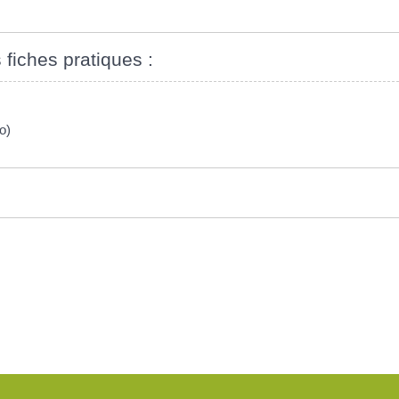
 fiches pratiques :
o)