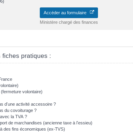
6)
Accéder au formulaire
Ministère chargé des finances
 fiches pratiques :
 France
olontaire)
 (fermeture volontaire)
us d'une activité accessoire ?
nus du covoiturage ?
r avec la TVA ?
sport de marchandises (ancienne taxe à l'essieu)
me à des fins économiques (ex-TVS)