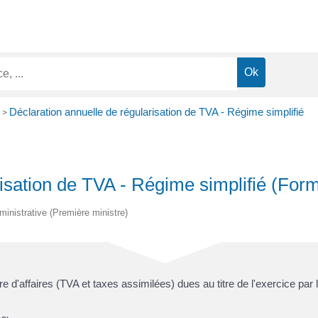
Déclaration annuelle de régularisation de TVA - Régime simplifié
>
risation de TVA - Régime simplifié (For
dministrative (Première ministre)
fre d'affaires (TVA et taxes assimilées) dues au titre de l'exercice par