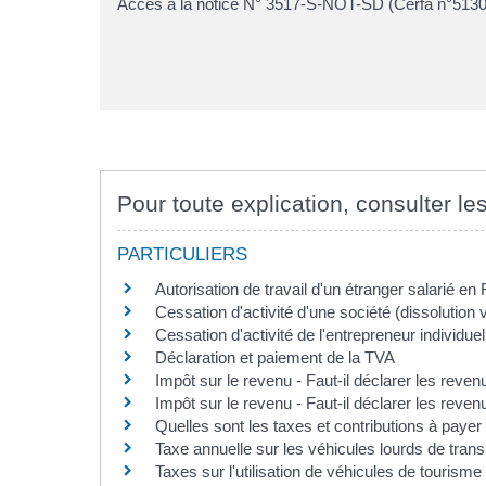
Accès à la notice N° 3517-S-NOT-SD (Cerfa n°5130
Pour toute explication, consulter les
PARTICULIERS
Autorisation de travail d'un étranger salarié en
Cessation d'activité d'une société (dissolution v
Cessation d'activité de l'entrepreneur individuel
Déclaration et paiement de la TVA
Impôt sur le revenu - Faut-il déclarer les reven
Impôt sur le revenu - Faut-il déclarer les reve
Quelles sont les taxes et contributions à paye
Taxe annuelle sur les véhicules lourds de tran
Taxes sur l'utilisation de véhicules de touris