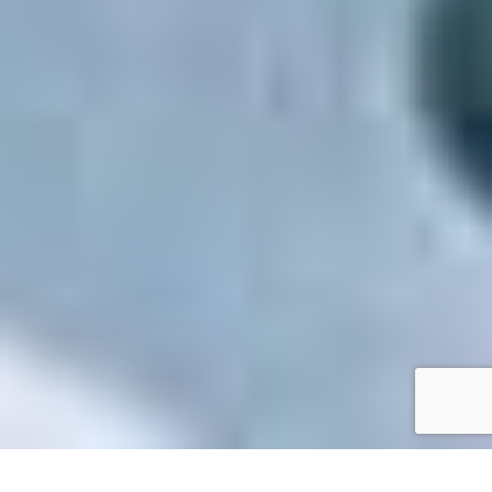
Accueil
/
Toutes les démarches