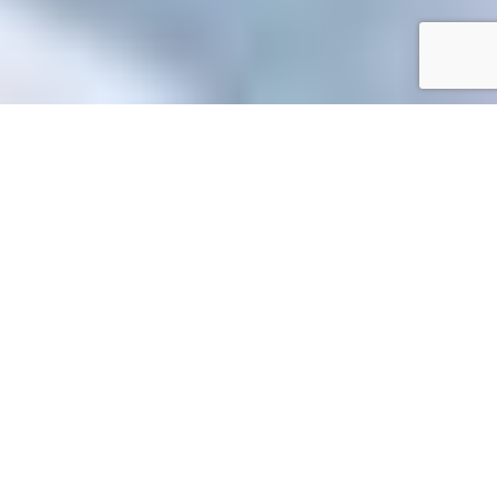
Accueil
/
Toutes les démarches
Toutes les démarches
Accueil particuliers
Services en ligne et formulaires
>
>