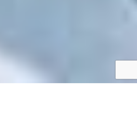
Accueil
/
Mes démarches en ligne
Mes démarches en ligne