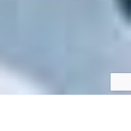
Accueil
/
Mes démarches en ligne
Mes démarches en ligne