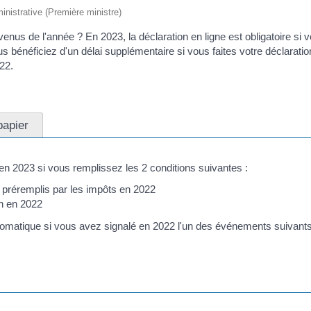
ministrative (Première ministre)
us de l'année ? En 2023, la déclaration en ligne est obligatoire si v
ous bénéficiez d'un délai supplémentaire si vous faites votre déclarat
22.
papier
en 2023 si vous remplissez les 2 conditions suivantes :
préremplis par les impôts en 2022
n en 2022
utomatique si vous avez signalé en 2022 l'un des événements suivants