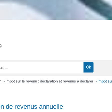
e
on
Impôt sur le revenu : déclaration et revenus à déclarer
Impôt su
>
>
on de revenus annuelle