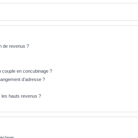
ion de revenus ?
un couple en concubinage ?
hangement d'adresse ?
ur les hauts revenus ?
déclarer