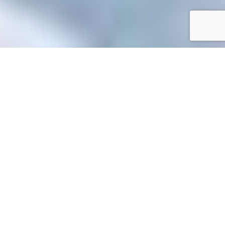
Accueil
/
Toutes les démarches
Toutes les démarches
Accueil associations
Fonctionnement d'une association
>
>