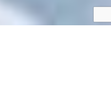
Accueil
/
Toutes les démarches
Toutes les démarches
Accueil associations
Associations spécifiques et fondations
>