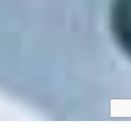
Accueil
/
Toutes les démarches