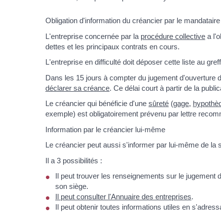
Obligation d'information du créancier par le mandataire 
L'entreprise concernée par la
procédure collective
a l'
dettes et les principaux contrats en cours.
L'entreprise en difficulté doit déposer cette liste au gre
Dans les 15 jours à compter du jugement d'ouverture de 
déclarer sa créance
. Ce délai court à partir de la publ
Le créancier qui bénéficie d'une
sûreté
(
gage
,
hypothè
exemple) est obligatoirement prévenu par lettre rec
Information par le créancier lui-même
Le créancier peut aussi s'informer par lui-même de la sit
Il a 3 possibilités :
Il peut trouver les renseignements sur le jugement 
son siège.
Il peut consulter
l'Annuaire des entreprises
.
Il peut obtenir toutes informations utiles en s'adressa