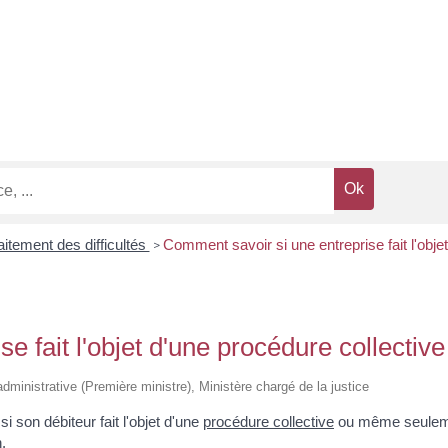
aitement des difficultés
Comment savoir si une entreprise fait l'obje
>
 fait l'objet d'une procédure collective
t administrative (Première ministre), Ministère chargé de la justice
 si son débiteur fait l'objet d'une
procédure collective
ou même seulement
.