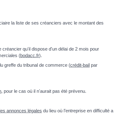
iciaire la liste de ses créanciers avec le montant des
 créancier qu'il dispose d'un délai de 2 mois pour
merciales (
bodacc.fr
).
 du greffe du tribunal de commerce (
crédit-bail
par
n
, pour le cas où il n'aurait pas été prévenu.
 des annonces légales
du lieu où l’entreprise en difficulté a