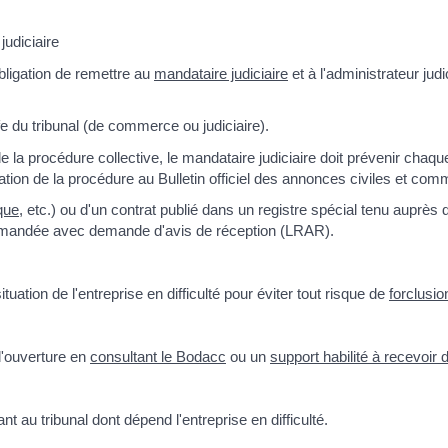
judiciaire
obligation de remettre au
mandataire judiciaire
et à l'administrateur jud
ffe du tribunal (de commerce ou judiciaire).
la procédure collective, le mandataire judiciaire doit prévenir chaque
ication de la procédure au Bulletin officiel des annonces civiles et com
que
, etc.) ou d'un contrat publié dans un registre spécial tenu auprès
ommandée avec demande d'avis de réception (LRAR).
uation de l'entreprise en difficulté pour éviter tout risque de
forclusio
d'ouverture en
consultant le Bodacc
ou un
support habilité à recevoir
nt au tribunal dont dépend l'entreprise en difficulté.