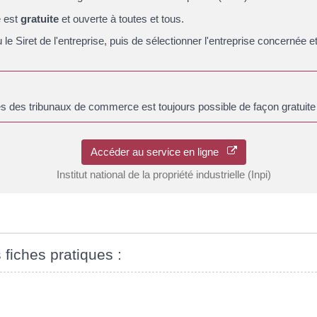
e est
gratuite
et ouverte à toutes et tous.
n ou le Siret de l'entreprise, puis de sélectionner l'entreprise concerné
s des tribunaux de commerce est toujours possible de façon gratuite 
Accéder au service en ligne
Institut national de la propriété industrielle (Inpi)
 fiches pratiques :