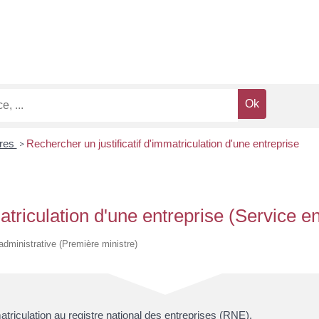
ires
Rechercher un justificatif d'immatriculation d'une entreprise
>
atriculation d'une entreprise (Service en
t administrative (Première ministre)
atriculation au registre national des entreprises (RNE).