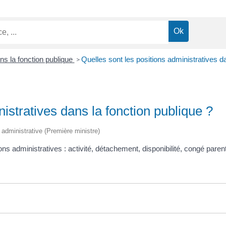
ans la fonction publique
Quelles sont les positions administratives da
>
istratives dans la fonction publique ?
t administrative (Première ministre)
ons administratives : activité, détachement, disponibilité, congé parent