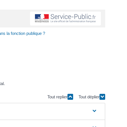
ns la fonction publique ?
al.
Tout replier
Tout déplier