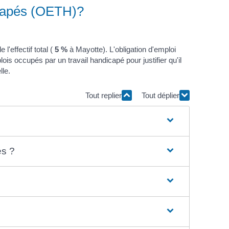
dicapés (OETH)?
e l'effectif total (
5 %
à Mayotte). L'obligation d'emploi
is occupés par un travail handicapé pour justifier qu'il
lle.
Tout replier
Tout déplier
és ?