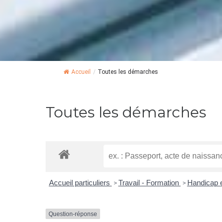
Accueil
/
Toutes les démarches
Toutes les démarches
Accueil particuliers
Travail - Formation
Handicap e
>
>
Question-réponse