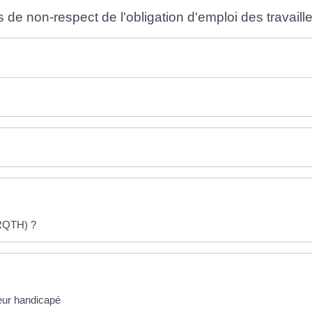
de non-respect de l'obligation d'emploi des travail
(RQTH) ?
leur handicapé