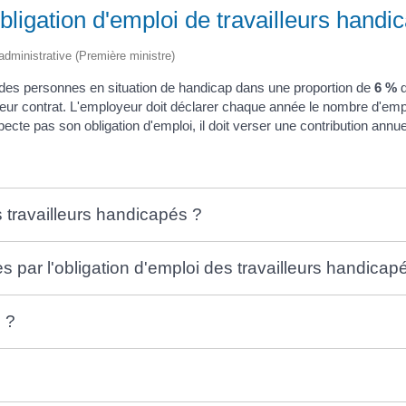
'obligation d'emploi de travailleurs han
t administrative (Première ministre)
des personnes en situation de handicap dans une proportion de
6 %
d
 leur contrat. L'employeur doit déclarer chaque année le nombre d'emplo
ecte pas son obligation d'emploi, il doit verser une contribution annue
s travailleurs handicapés ?
 par l'obligation d'emploi des travailleurs handicap
 ?