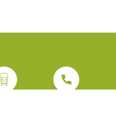
E MATÉRIEL
NUMÉROS UTILES