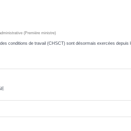
 administrative (Première ministre)
 des conditions de travail (CHSCT) sont désormais exercées depuis l
SE