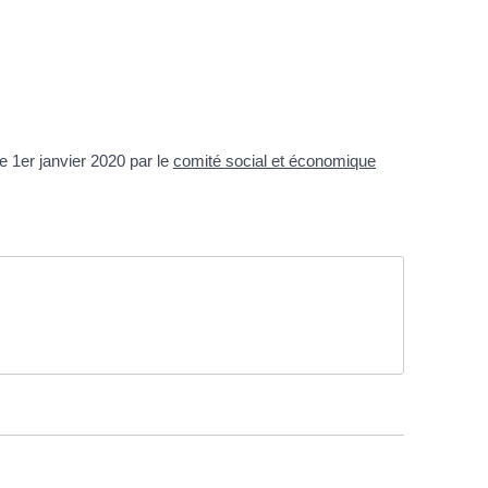
e 1
er
janvier 2020 par le
comité social et économique