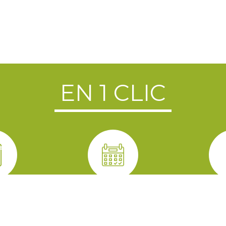
EN 1 CLIC
NTINE
RÉSERVATION DE
PRÊT D
IRE
SALLE