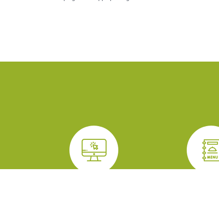
MES DEMARCHES EN
MENU CA
LIGNE
SCOLA