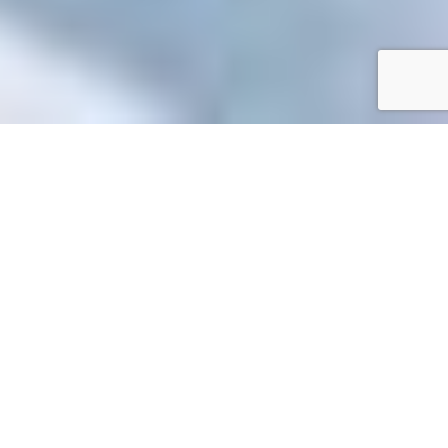
Accueil
/
Toutes les démarches
Toutes les démarches