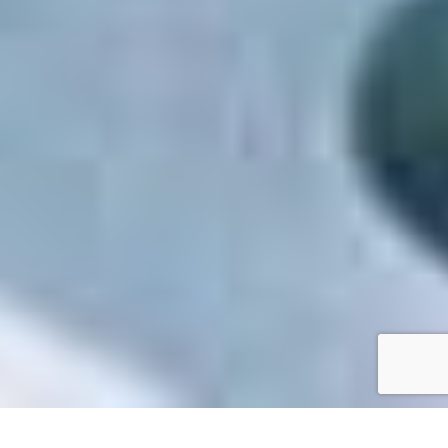
Accueil
/
Toutes les démarches