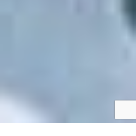
Accueil
/
Mes démarches en ligne