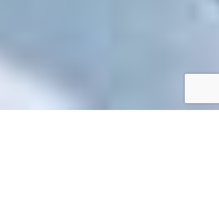
Accueil
/
Mes démarches en ligne
Mes démarches en ligne