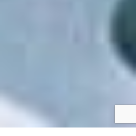
Accueil
/
Toutes les démarches