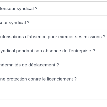
éfenseur syndical ?
seur syndical ?
'autorisations d'absence pour exercer ses missions ?
ndical pendant son absence de l'entreprise ?
 indemnités de déplacement ?
une protection contre le licenciement ?