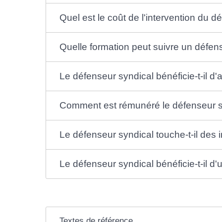
Quel est le coût de l'intervention du d
Quelle formation peut suivre un défen
Le défenseur syndical bénéficie-t-il d
Comment est rémunéré le défenseur sy
Le défenseur syndical touche-t-il des
Le défenseur syndical bénéficie-t-il d'
Textes de référence