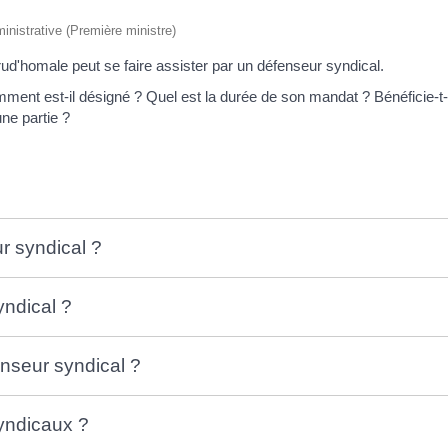
ministrative (Première ministre)
d'homale peut se faire assister par un défenseur syndical.
ment est-il désigné ? Quel est la durée de son mandat ? Bénéficie-t-
ne partie ?
r syndical ?
ndical ?
nseur syndical ?
syndicaux ?