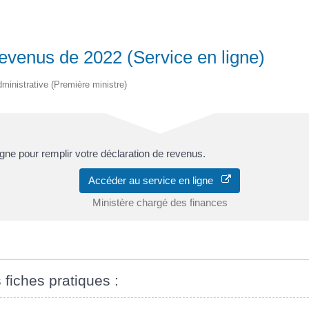
revenus de 2022 (Service en ligne)
administrative (Première ministre)
ne pour remplir votre déclaration de revenus.
Accéder au service en ligne
Ministère chargé des finances
 fiches pratiques :