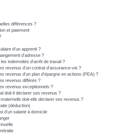
)
uelles différences ?
tion et paiement
?
laire d'un apprenti ?
changement d'adresse ?
s indemnités d'arrêt de travail ?
s revenus d'un contrat d'assurance-vie ?
es revenus d'un plan d'épargne en actions (PEA) ?
s revenus différés ?
es revenus exceptionnels ?
l doit-il déclarer ses revenus ?
aternelle doit-elle déclarer ses revenus ?
aite (déduction)
oi d'un salarié à domicile
ranger
nnuelle
retraite