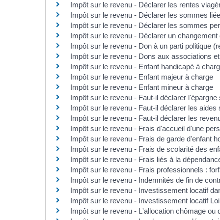
Impôt sur le revenu - Déclarer les rentes viagè
Impôt sur le revenu - Déclarer les sommes liées 
Impôt sur le revenu - Déclarer les sommes pe
Impôt sur le revenu - Déclarer un changement d
Impôt sur le revenu - Don à un parti politique (
Impôt sur le revenu - Dons aux associations et
Impôt sur le revenu - Enfant handicapé à char
Impôt sur le revenu - Enfant majeur à charge
Impôt sur le revenu - Enfant mineur à charge
Impôt sur le revenu - Faut-il déclarer l'épargne 
Impôt sur le revenu - Faut-il déclarer les aides
Impôt sur le revenu - Faut-il déclarer les reven
Impôt sur le revenu - Frais d'accueil d'une pe
Impôt sur le revenu - Frais de garde d'enfant ho
Impôt sur le revenu - Frais de scolarité des enf
Impôt sur le revenu - Frais liés à la dépendanc
Impôt sur le revenu - Frais professionnels : forf
Impôt sur le revenu - Indemnités de fin de contr
Impôt sur le revenu - Investissement locatif da
Impôt sur le revenu - Investissement locatif Loi
Impôt sur le revenu - L'allocation chômage ou d