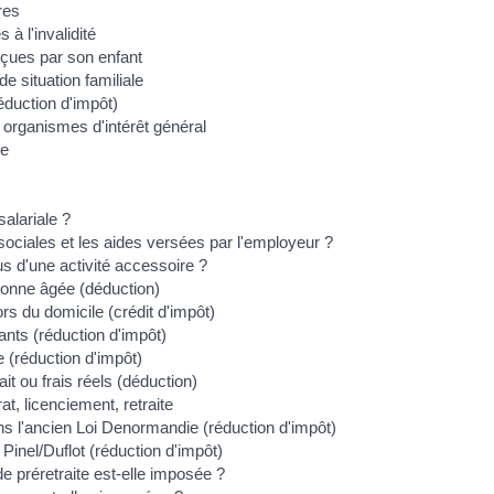
res
à l'invalidité
rçues par son enfant
e situation familiale
réduction d'impôt)
 organismes d'intérêt général
ge
salariale ?
 sociales et les aides versées par l'employeur ?
us d'une activité accessoire ?
rsonne âgée (déduction)
rs du domicile (crédit d'impôt)
ants (réduction d'impôt)
e (réduction d'impôt)
ait ou frais réels (déduction)
at, licenciement, retraite
ns l'ancien Loi Denormandie (réduction d'impôt)
 Pinel/Duflot (réduction d'impôt)
e préretraite est-elle imposée ?